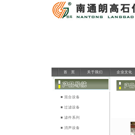
首 页
关于我们
企业文化
■ 混合设备
■ 过滤设备
■ 滤件系列
■ 消声设备