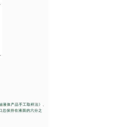
油液体产品手工取样法》、
口总保持在液面的六分之