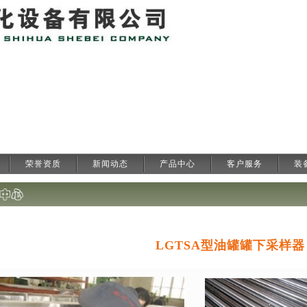
荣誉资质
新闻动态
产品中心
客户服务
装
LGTSA型油罐罐下采样器