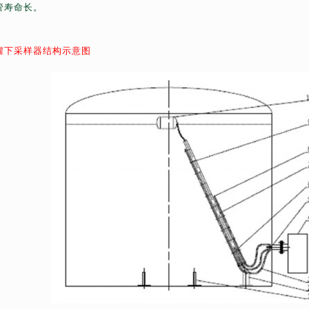
管寿命长。
罐下采样器结构示意图