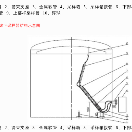
架
2
、管束支座
3
、金属软管
4
、采样箱
5
、采样箱接管
6
、下部
管
9
、上部样采样管
10
、浮球
罐下采样器结构示意图
架
2
、管束支座
3
、金属软管
4
、采样箱
5
、采样箱接管
6
、下部