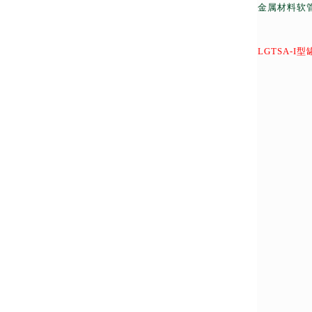
金属材料软
LGTSA-I
型