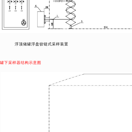
罐浮盘铰链式采样装置
罐下采样器结构示意图